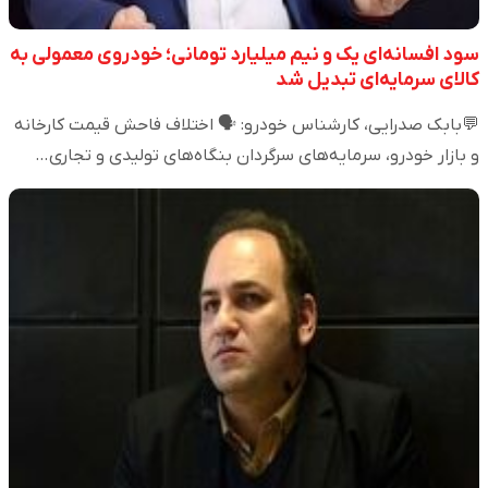
سود افسانه‌ای یک و نیم میلیارد تومانی؛ خودروی معمولی به
کالای سرمایه‌ای تبدیل شد
💬بابک صدرایی، کارشناس خودرو: 🗣️ اختلاف فاحش قیمت کارخانه
و بازار خودرو، سرمایه‌های سرگردان بنگاه‌های تولیدی و تجاری…