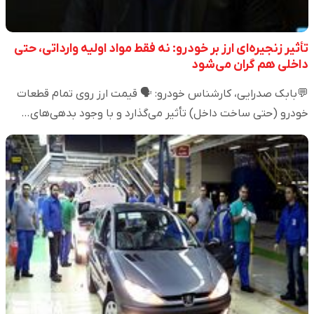
تأثیر زنجیره‌ای ارز بر خودرو: نه فقط مواد اولیه وارداتی، حتی
داخلی هم گران می‌شود
💬بابک صدرایی، کارشناس خودرو: 🗣️ قیمت ارز روی تمام قطعات
خودرو (حتی ساخت داخل) تأثیر می‌گذارد و با وجود بدهی‌های…