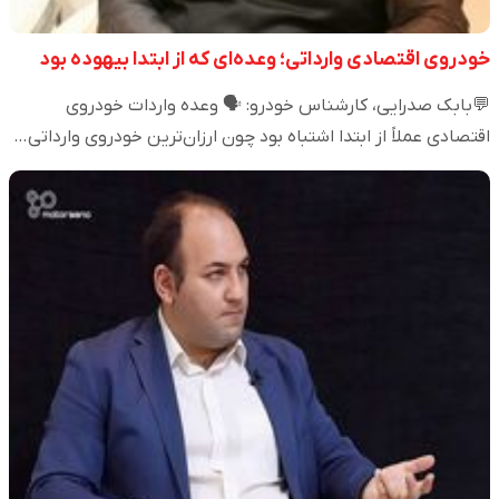
خودروی اقتصادی وارداتی؛ وعده‌ای که از ابتدا بیهوده بود
💬بابک صدرایی، کارشناس خودرو: 🗣️ وعده واردات خودروی
اقتصادی عملاً از ابتدا اشتباه بود چون ارزان‌ترین خودروی وارداتی…