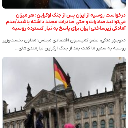
درخواست روسیه از ایران پس از جنگ اوکراین: هر میزان
می‌توانید صادرات و حتی صادرات مجدد داشته باشید/عدم
آمادگی زیرساختی ایران برای پاسخ به نیاز گسترده روسیه
منوچهر متکی، عضو کمیسیون اقتصادی مجلس: معاون نخست‌وزیر
روسیه به سفیر ما گفت بعد از جنگ اوکراین نیازمندی‌های…