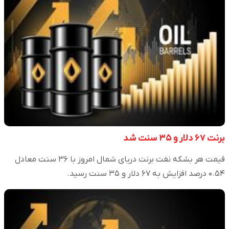
برنت ۶۷ دلار و ۳۵ سنت شد
قیمت هر بشکه نفت برنت دریای شمال امروز با ۳۶ سنت معادل
۰.۵۴ درصد افزایش به ۶۷ دلار و ۳۵ سنت رسید.