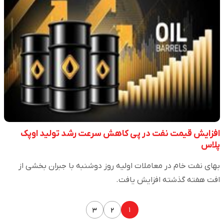
افزایش قیمت نفت در پی کاهش سرعت رشد تولید اوپک
پلاس
بهای نفت خام در معاملات اولیه روز دوشنبه با جبران بخشی از
افت هفته گذشته افزایش یافت.
۱
۳
۲