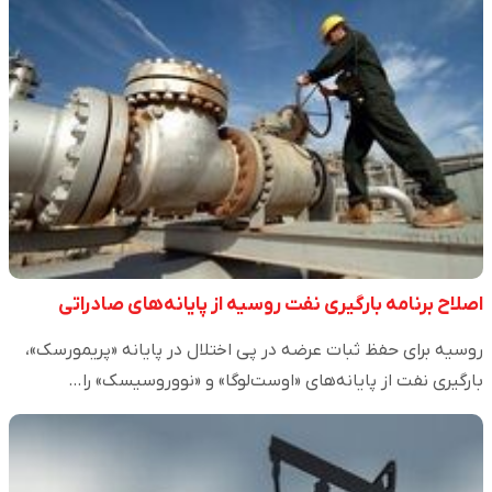
اصلاح برنامه بارگیری نفت روسیه از پایانه‌های صادراتی
روسیه برای حفظ ثبات عرضه در پی اختلال در پایانه «پریمورسک»،
بارگیری نفت از پایانه‌های «اوست‌لوگا» و «نووروسیسک» را…