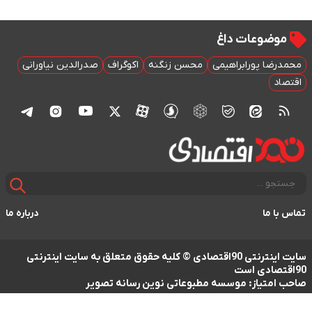
موضوعات داغ
محمدرضا پورابراهیمی
محسن زنگنه
اکوگراف
صدرالدین نیاورانی
اقتصاد
تماس با ما
درباره ما
سایت اینترنتی 90اقتصادی © کلیه حقوق متعلق به سایت اینترنتی
90اقتصادی است
صاحب امتیاز: موسسه مطبوعاتی نوین رسانه تصویر