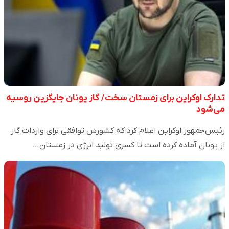
تدارک اوکراین برای زمستان سخت/ گاز یونان جایگزین روسیه
می‌شود
رئیس‌جمهور اوکراین اعلام کرد که کشورش توافقی برای واردات گاز
از یونان آماده کرده است تا کسری تولید انرژی در زمستان…