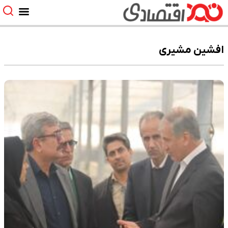
افشین مشیری