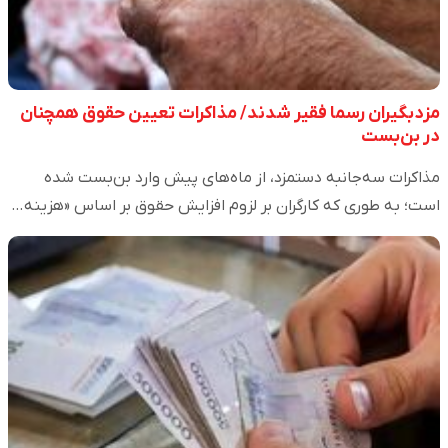
مزدبگیران رسما فقیر شدند/ مذاکرات تعیین حقوق همچنان
در بن‌بست
مذاکرات سه‌جانبه دستمزد، از ماه‌های پیش وارد بن‌بست شده
است؛ به طوری که کارگران بر لزوم افزایش حقوق بر اساس «هزینه…