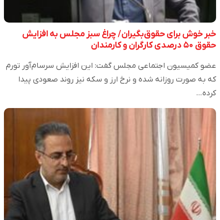
خبر خوش برای حقوق‌بگیران/ چراغ سبز مجلس به افزایش
حقوق ۵۰ درصدی کارگران و کارمندان
عضو کمیسیون اجتماعی مجلس گفت: این افزایش سرسام‌آور تورم
که به صورت روزانه شده و نرخ ارز و سکه نیز روند صعودی پیدا
کرده…