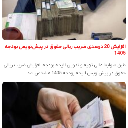
افزایش 20 درصدی ضریب ریالی حقوق در پیش‌نویس بودجه
1405
طبق ضوابط مالی تهیه و تدوین لایحه بودجه، افزایش ضریب ریالی
حقوق در پیش‌نویس لایحه بودجه 1405 مشخص شد.