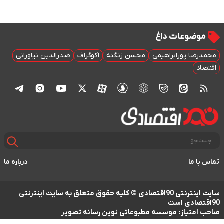
موضوعات داغ
محمدرضا پورابراهیمی
محسن زنگنه
اکوگراف
صدرالدین نیاورانی
اقتصاد
تماس با ما
درباره ما
سایت اینترنتی 90اقتصادی © کلیه حقوق متعلق به سایت اینترنتی
90اقتصادی است
صاحب امتیاز: موسسه مطبوعاتی نوین رسانه تصویر