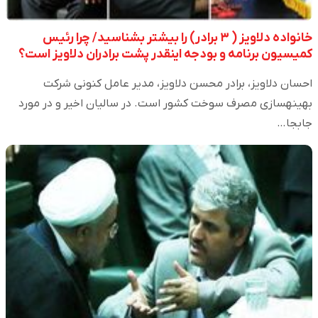
خانواده دلاویز ( ۳ برادر) را بیشتر بشناسید/ چرا رئیس
کمیسیون برنامه و بودجه اینقدر پشت برادران دلاویز است؟
احسان دلاویز، برادر محسن دلاویز، مدیر عامل کنونی شرکت
بهینه‎سازی مصرف سوخت کشور است. در سالیان اخیر و در مورد
جابجا…