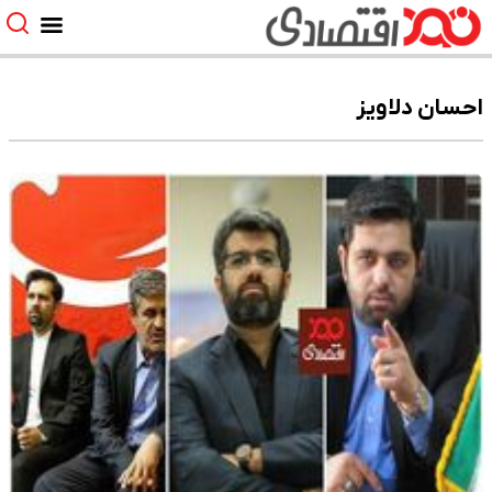
احسان دلاویز