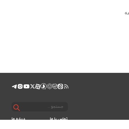
عه
تماس با ما
درباره ما