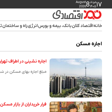
مرداد
August
8
۱۷
2026
۱۴۰۵
خانه
اقتصاد کلان
بانک، بیمه و بورس
انرژی
راه و ساختمان
تو
اجاره مسکن
اجاره نشینی در اطراف تهر
مبلغ اجاره بهای مسکن در شه
فرار خریداران از بازار مسک