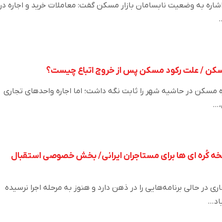
اشاره به وضعیت نابسامان بازار مسکن گفت: معاملات خرید و اجاره در
 مسکن / علت رکود مسکن پس از خروج اتباع چیست؟
ره مسکن در حاشیه شهر را ثابت نگه داشت؛ اما اجاره واحدهای تجاری
،…
ه کُره ای ها برای مستاجران ایرانی/ بخش خصوصی استقبال
ر حالی برنامه‌هایی را در ذهن دارد و هنوز به مرحله اجرا نرسیده
یاد…