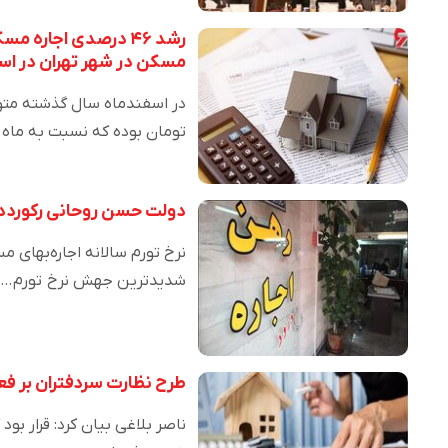
رشد ۴۶ درصدی اجار
مسکن در شهر تهران در اسفند ۱۴۰۰ برابر ۳۵ 
تومان بوده که نسبت به ماه
دولت حسن روحانی رکورددار جهش 
شدیدترین جهش نرخ تورم…
طرح نظارت سردفتران بر ف
ناصر بلاغی بیان کرد: قرار بو