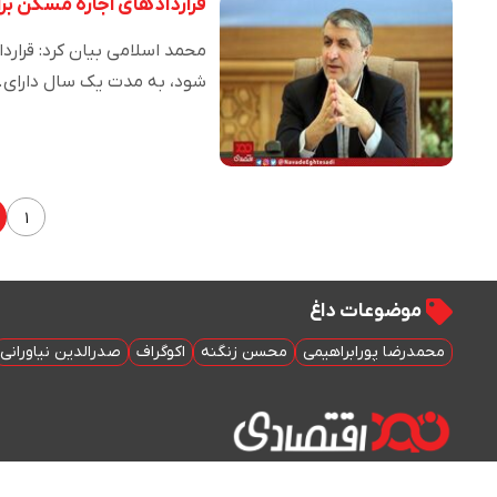
قراردادهای اجاره مسکن برا
محمد اسلامی بیان کرد: قرارد
شود، به مدت یک سال دارای
۱
موضوعات داغ
محمدرضا پورابراهیمی
محسن زنگنه
اکوگراف
صدرالدین نیاورانی