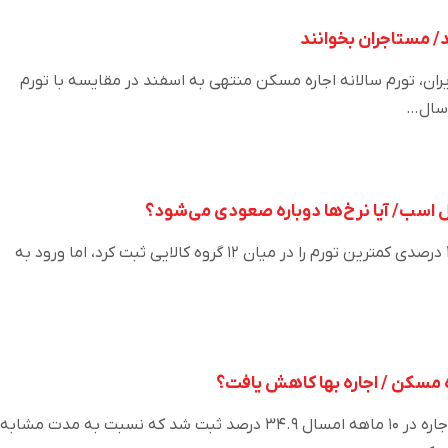
/ مستاجران بخوانند
ایران، تورم سالانه اجاره مسکن منتهی به اسفند در مقایسه با تورم
 سال…
ال اسب/ آیا نرخ‌ها دوباره صعودی می‌شود؟
بازار اجاره در بهمن با رشد ۳۲ درصدی کمترین تورم را در میان ۱۲ گروه کالایی ثبت کرد، اما ورود به
مسکن / اجاره بها کاهش یافت؟
میانگین تورم نقطه‌به‌نقطه اجاره در ۱۰ ماهه امسال ۳۴.۹ درصد ثبت شد که نسبت به مدت مشابه