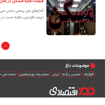
قیمت اجاره مسکن در کلان
درصد افزایش یافته است، در
۱
موضوعات داغ
اکوگراف
محسن زنگنه
ایران
محمدرضا پورابراهیمی
محمدعلی خ