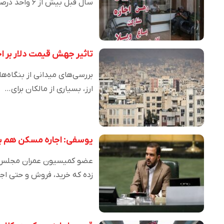
سال قبل بیش از ۶ واحد درصد کمتر …
تاثیر جهش قیمت دلار بر اج
بررسی‌های میدانی از بنگاه‌
ارز، بسیاری از مالکان برای…
یوسفی: اجاره مسکن هم بر
عضو کمیسیون عمران مجلس گف
زده که خرید، فروش و حتی اج