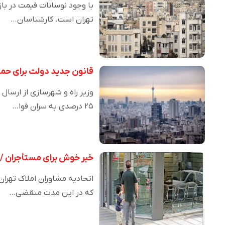
با وجود نوسانات قیمت در باز
تهران است. کارشناسان…
قانون جدید دولت برای حما
وزیر راه و شهرسازی از ارسال 
۲۵ درصدی به سران قوا…
خبر خوش برای مستأجران /مه
اتحادیه مشاوران املاک تهران 
که در این مدت منقضی…