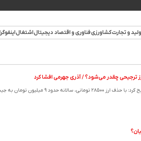
لید و تجارت
کشاورزی
فناوری و اقتصاد دیجیتال
اشتغال
اینفوگر
رز ترجیحی چقدر می‌شود؟ / آذری جهرمی افشا کرد
محمدجواد آذری جهرمی تصریح کرد: با حذف ارز ۲۸۵۰۰ تومانی، سالانه حدود ۹ میلیون تومان
یان؟