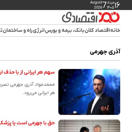
مرداد
August
7
۱۶
2026
۱۴۰۵
خانه
اقتصاد کلان
بانک، بیمه و بورس
انرژی
راه و ساختمان
تو
آذری جهرمی
سهم هر ایرانی از با حذف ا
هر ایرانی می‌رود.
حق با جهرمی است یا پزشک