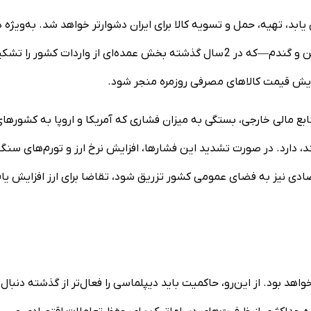
ابد، تهیه، حمل و تسویه کالا برای ایران دشوارتر خواهد شد. به‌ویژه د
حوزه واردات کالاهای اساسی—مانند مواد اولیه دام و طیور، روغن و گندم—که در 2 سال گذشته بخش عمده‌ای از واردات کشور را 
افزایش قیمت کالاهای مصرفی روزمره منجر شود.
ع مالی خارجی، بستگی به میزان فشاری که آمریکا و اروپا به کشورها
د، دارد. در صورت تشدید این فشارها، افزایش نرخ ارز و تورم‌های سنگ
ادی نیز به فضای عمومی کشور تزریق شود، تقاضا برای ارز افزایش یاف
د بود. از این‌رو، حاکمیت باید دیپلماسی را فعال‌تر از گذشته دنبال