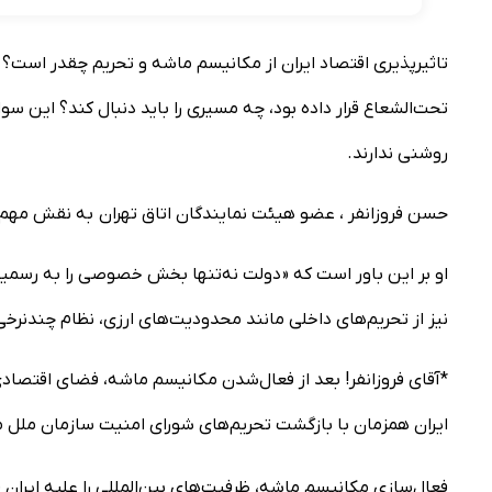
تاثیرپذیری اقتصاد ایران از مکانیسم ماشه و تحریم چقدر است؟ د
تحت‌الشعاع قرار داده بود، چه مسیری را باید دنبال کند؟ این سو
روشنی ندارند.
حسن فروزانفر ، عضو هیئت نمایندگان اتاق تهران به نقش مهم
او بر این باور است که « دولت نه‌تنها بخش خصوصی را به رسمیت 
نیز از تحریم‌های داخلی مانند محدودیت‌های ارزی، نظام چندنرخی
*آقای فروزانفر! بعد از فعال‌شدن مکانیسم ماشه، فضای اقتصادی
ایران همزمان با بازگشت تحریم‌های شورای امنیت سازمان ملل مت
فعال‌سازی مکانیسم ماشه، ظرفیت‌های بین‌المللی را علیه ایران 