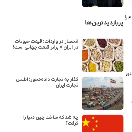
 را
پربازدیدترین‌ها
انحصار در واردات؛ قیمت حبوبات
در ایران ۷ برابر قیمت جهانی است!
ادی
گذار به تجارت داده‌محور؛ اطلس
تجارت ایران
چه شد که ساخت چین دنیا را
گرفت؟