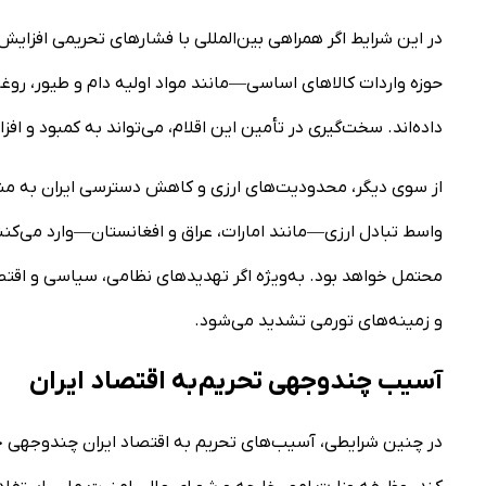
در این شرایط اگر همراهی بین‌المللی با فشارهای تحریمی افزایش ی
داده‌اند. سخت‌گیری در تأمین این اقلام، می‌تواند به کمبود و 
از سوی دیگر، محدودیت‌های ارزی و کاهش دسترسی ایران به مناب
واسط تبادل ارزی—مانند امارات، عراق و افغانستان—وارد می‌کنن
محتمل خواهد بود. به‌ویژه اگر تهدیدهای نظامی، سیاسی و اقتص
و زمینه‌های تورمی تشدید می‌شود.
آسیب چندوجهی تحریم به اقتصاد ایران
در چنین شرایطی، آسیب‌های تحریم به اقتصاد ایران چندوجهی خواه