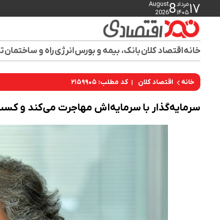
مرداد
August
8
۱۷
2026
۱۴۰۵
خانه
اقتصاد کلان
بانک، بیمه و بورس
انرژی
راه و ساختمان
تو
کد مطلب: ۲۱۵۹۹۰۵
خانه
اقتصاد کلان
سرمایه‌گذار با سرمایه‌اش مهاجرت می‌کند و کسب‌و