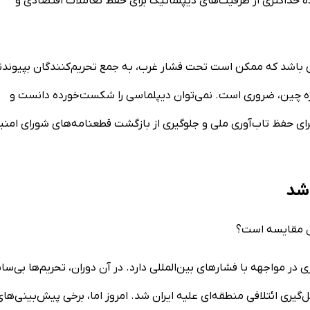
ه حداکثری از ظرفیت‌های دیپلماتیک برای حفظ تعاملات اقتصادی و
یی باشد که ممکن است تحت فشار غرب، به جمع تحریم‌کنندگان بپیوندن
ویژه چین، ضروری است. نمی‌توان دیپلماسی را شکست‌خورده دانست و
روج از NPT متوسل شد. اتفاقاً برای حفظ تاب‌آوری ملی و جلوگیری از بازگشت قطعنامه‌های شورای ام
 شد
۱۳، امروز ایران تجربه بیشتری در مواجهه با فشارهای بین‌المللی دارد. در آن دوران، تحریم‌ها بی‌س
یری ائتلافی منطقه‌ای علیه ایران شد. امروز اما، برخی پیش‌بینی‌های