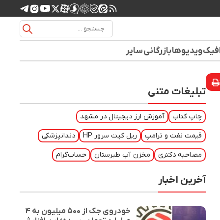
افیک
ویدیوها
بازرگانی
سایر
تبلیغات متنی
چاپ کتاب
آموزش ارز دیجیتال در مشهد
قیمت نفت و ترامپ
ریل کیت سرور HP
دندانپزشکی
مصاحبه دکتری
مخزن آب طبرستان
حساب‌گرام
آخرین اخبار
خودروی جک از ۵۰۰ میلیون به ۴