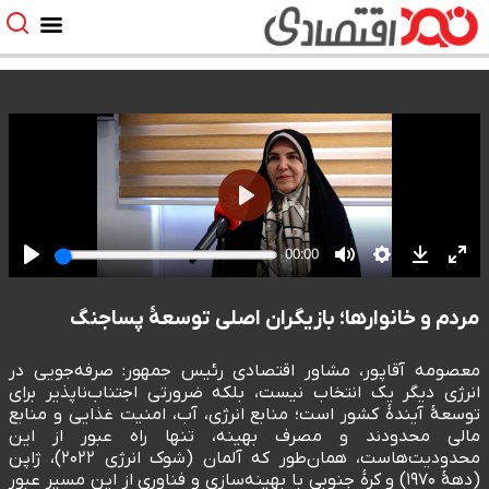
مردم و خانوارها؛ بازیگران اصلی توسعهٔ پساجنگ
معصومه آقاپور، مشاور اقتصادی رئیس جمهور: صرفه‌جویی در
انرژی دیگر یک انتخاب نیست، بلکه ضرورتی اجتناب‌ناپذیر برای
توسعهٔ آیندهٔ کشور است؛ منابع انرژی، آب، امنیت غذایی و منابع
مالی محدودند و مصرف بهینه، تنها راه عبور از این
محدودیت‌هاست، همان‌طور که آلمان (شوک انرژی ۲۰۲۲)، ژاپن
(دههٔ ۱۹۷۰) و کرهٔ جنوبی با بهینه‌سازی و فناوری از این مسیر عبور