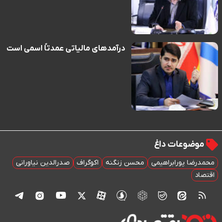
درآمدهای مالیاتی عمدتاً اسمی است
موضوعات داغ
محمدرضا پورابراهیمی
محسن زنگنه
اکوگراف
صدرالدین نیاورانی
اقتصاد