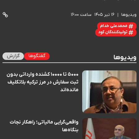
ویدیوها
۱۶ تیر ۱۴۰۵
ساعت ۱۶:۰۰
محمدعلی خدام
تولیدکنندگان کود
گفتگوها
گزارش
ویدیوها
۵۰۰۰ تا ۱۰۰۰۰ کشنده وارداتی بدون
ثبت سفارش در مرز ترکیه بلاتکلیف
مانده‌اند
واقعی‌گرایی مالیاتی؛ راهکار نجات
بنگاه‌ها