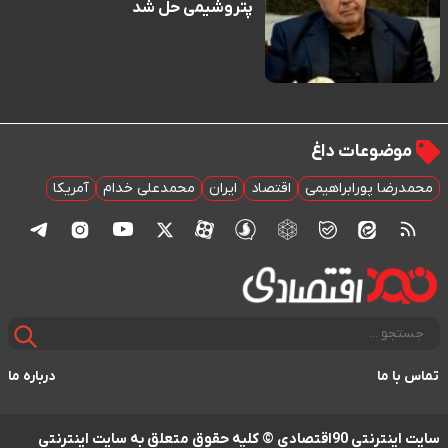
پتروشیمی حل شد
موضوعات داغ
محمدرضا پورابراهیمی
اقتصاد
ایران
محمدعلی خدام
آمریکا
تماس با ما
درباره ما
سایت اینترنتی 90اقتصادی © کلیه حقوق متعلق به سایت اینترنتی