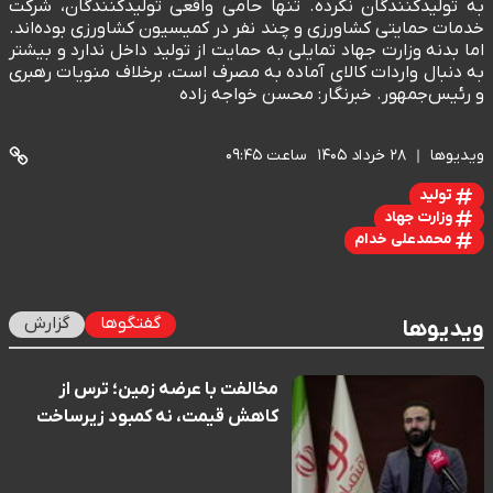
به تولیدکنندگان نکرده. تنها حامی واقعی تولیدکنندگان، شرکت
خدمات حمایتی کشاورزی و چند نفر در کمیسیون کشاورزی بوده‌اند.
اما بدنه وزارت جهاد تمایلی به حمایت از تولید داخل ندارد و بیشتر
به دنبال واردات کالای آماده به مصرف است، برخلاف منویات رهبری
و رئیس‌جمهور. خبرنگار: محسن خواجه زاده
ویدیوها
۲۸ خرداد ۱۴۰۵
ساعت ۰۹:۴۵
تولید
وزارت جهاد
محمدعلی خدام
گفتگوها
گزارش
ویدیوها
مخالفت با عرضه زمین؛ ترس از
کاهش قیمت، نه کمبود زیرساخت