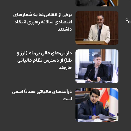
برخی از انقلابی‌ها به شعارهای
اقتصادی سالانه رهبری انتقاد
داشتند
دارایی‌های مالی بی‌نام (ارز و
طلا) از دسترس نظام مالیاتی
خارجند
درآمدهای مالیاتی عمدتاً اسمی
است