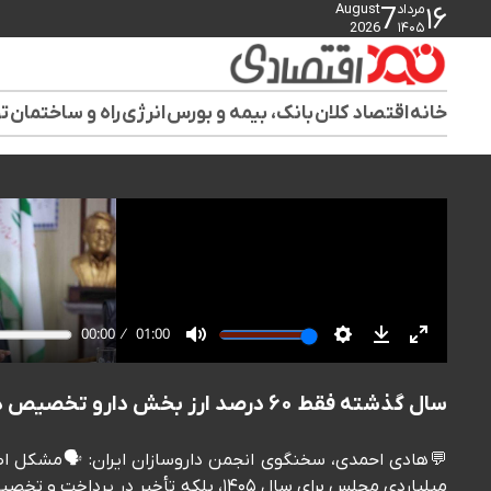
مرداد
August
7
۱۶
2026
۱۴۰۵
خانه
اقتصاد کلان
بانک، بیمه و بورس
انرژی
راه و ساختمان
تو
سال گذشته فقط ۶۰ درصد ارز بخش دارو تخصیص داده شد