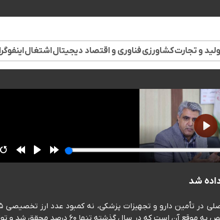
لید و تجارت
کشاورزی
فناوری و اقتصاد دیجیتال
اشتغال
اینفوگر
💬هادی احمدی، سخنگوی انجمن دار
میلیاردی مجلس برای سال ۱۴۰۵، بلکه تأخیر در پرداخت و تخصیص به موقع آن است که در سال گذشته تنها ۶۰ درصد م