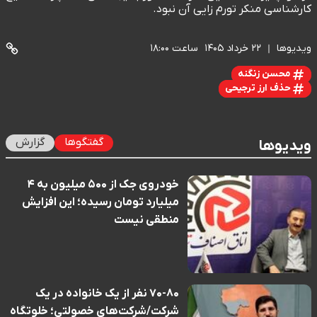
کارشناسی منکر تورم زایی آن نبود.
ویدیوها
۲۲ خرداد ۱۴۰۵
ساعت ۱۸:۰۰
محسن زنگنه
حذف ارز ترجیحی
گفتگوها
گزارش
ویدیوها
خودروی جک از ۵۰۰ میلیون به ۴
میلیارد تومان رسیده؛ این افزایش
منطقی نیست
۷۰-۸۰ نفر از یک خانواده در یک
شرکت/شرکت‌های خصولتی؛ خلوتگاه