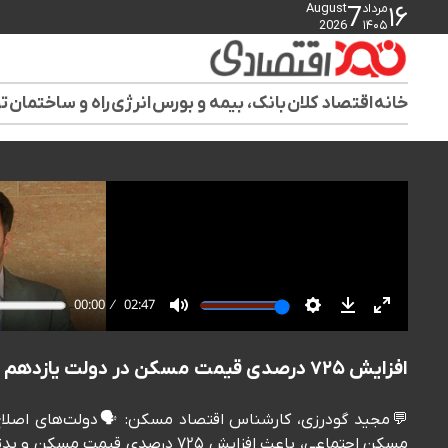
مرداد
August
7
۱۶
2026
۱۴۰۵
خانه
اقتصاد کلان
بانک، بیمه و بورس
انرژی
راه و ساختمان
تو
افزایش ۷۲۵ درصدی قیمت مسکن در دولت یازدهم و دوازدهم
💬مجید گودرزی، کارشناس اقتصاد مسکن: 🗣️دولت‌های اصلاح‌
مسکن اجتماعی، باعث افزایش ۷۲۵ در