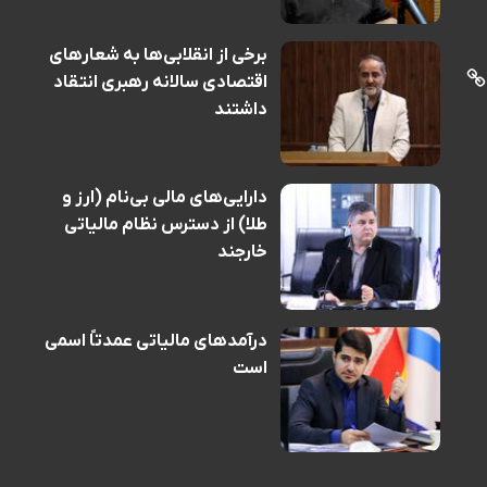
برخی از انقلابی‌ها به شعارهای
اقتصادی سالانه رهبری انتقاد
داشتند
دارایی‌های مالی بی‌نام (ارز و
طلا) از دسترس نظام مالیاتی
خارجند
درآمدهای مالیاتی عمدتاً اسمی
است