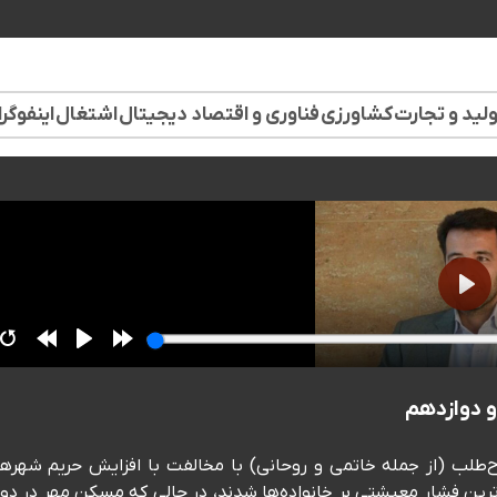
لید و تجارت
کشاورزی
فناوری و اقتصاد دیجیتال
اشتغال
اینفوگر
طلب (از جمله خاتمی و روحانی) با مخالفت با افزایش حریم شهرها
صدی قیمت مسکن و بدترین فشار معیشتی بر خانواده‌ها شدند، در حالی که مسکن مهر در د