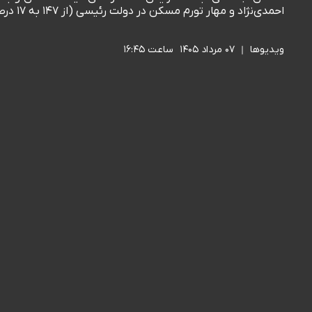
احمدی‌نژاد و مهار تورم مسکن در دولت رئیسی (از ۱۴۷ به ۱۷ درصد) موفق بود، اما دولت چهاردهم همان رویه غلط را ادامه داده است.
ویدیوها
۰۷ مرداد ۱۴۰۵
ساعت ۱۶:۴۵