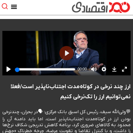
ارز چند نرخی در کوتاه‌مدت اجتناب‌ناپذیر است/فعلا
نمی‌توانیم ارز را تک‌نرخی کنیم
💬ولی‌الله سیف، رئیس کل اسبق بانک مرکزی: 🗣️در بحران، چندنرخی
بودن ارز در کوتاه‌مدت اجتناب‌ناپذیر است، اما باید دامنه آن را
محدود به کالاهای ضروری کرد، برنامه کاهش تدریجی شکاف نرخ‌ها
را داشت، و با کنترل تقاضا و تقویت عرضه، چرخه خطرناک «جهش