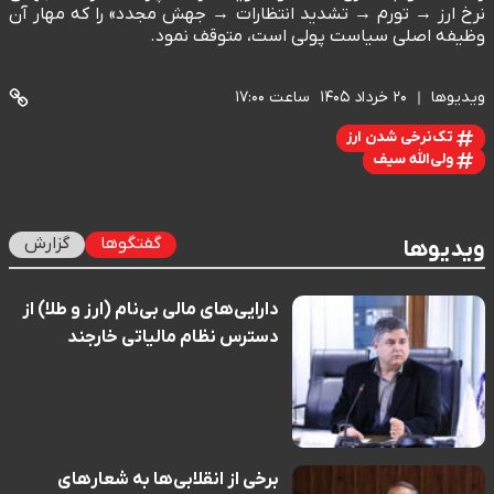
نرخ ارز → تورم → تشدید انتظارات → جهش مجدد» را که مهار آن
وظیفه اصلی سیاست پولی است، متوقف نمود.
ویدیوها
۲۰ خرداد ۱۴۰۵
ساعت ۱۷:۰۰
تک‌نرخی شدن ارز
ولی‌الله سیف
گفتگوها
گزارش
ویدیوها
دارایی‌های مالی بی‌نام (ارز و طلا) از
دسترس نظام مالیاتی خارجند
برخی از انقلابی‌ها به شعارهای