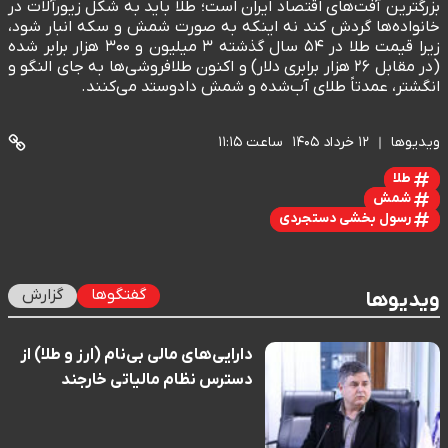
بزرگترین آفت‌های اقتصاد ایران است؛ طلا باید به شکل زیورآلات در
خانواده‌ها گردش کند نه اینکه به صورت شمش و سکه انبار شود،
زیرا قیمت طلا در ۵۴ سال گذشته ۳ میلیون و ۳۰۰ هزار برابر شده
(در مقابل ۲۶ هزار برابری دلار) و اکنون طلافروشی‌ها به جای النگو و
انگشتر، عمدتاً طلای آب‌شده و شمش دادوستد می‌کنند.
ویدیوها
۱۲ خرداد ۱۴۰۵
ساعت ۱۱:۱۵
طلا
شمش
رسول بخشی دستجردی
گفتگوها
گزارش
ویدیوها
دارایی‌های مالی بی‌نام (ارز و طلا) از
دسترس نظام مالیاتی خارجند