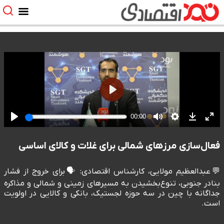
فعال‌سازی مرزهای شمالی برای غلات و کالای اساسی
💬عبدالعظیم مولایی، کارشناس اقتصادی: 🗣️برای خروج از فشار
بنادر جنوبی، تنوع‌بخشیدن به مسیرهای زمینی و شمالی و مذاکره
جداگانه با چین در سه حوزه لجستیک، بانکی و کالایی در اولویت
است.