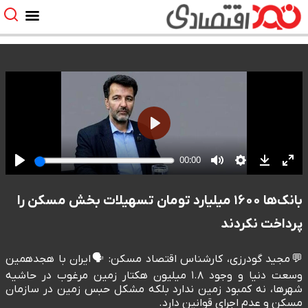
بانک‌ها ۱۶۰۰ میلیارد تومان تسهیلات بخش مسکن را
پرداخت نکردند
💬مجید گودرزی، کارشناس اقتصاد مسکن: 🗣️ایران با هجدهمین
وسعت دنیا و وجود ۱.۸ میلیون هکتار زمین مرغوب در حاشیه
شهرها، نه کمبود زمین ندارد بلکه مشکل حبس زمین در سازمان
مسکن و عدم اجرای قوانین دارد.