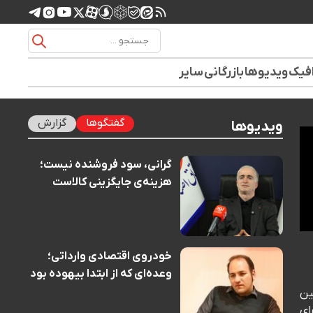
افیک
ویدیوها
بازرگانی
سایر
گفتگوها
گزارش
ویدیوها
گرانی، سود فروشنده نیست؛
هزینه‌ی جایگزینی کالاست
خودروی اقتصادی وارداتی؛
وعده‌ای که از ابتدا بیهوده بود
ین
ای