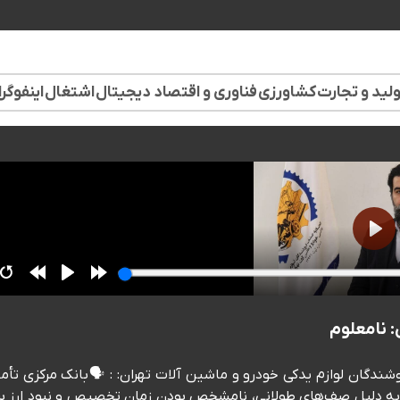
لید و تجارت
کشاورزی
فناوری و اقتصاد دیجیتال
اشتغال
اینفوگر
 نامعلوم
گان لوازم یدکی خودرو و ماشین آلات تهران: : 🗣️بانک مرکزی تأم
ما به دلیل صف‌های طولانی، نامشخص بودن زمان تخصیص و نبود ارز بر