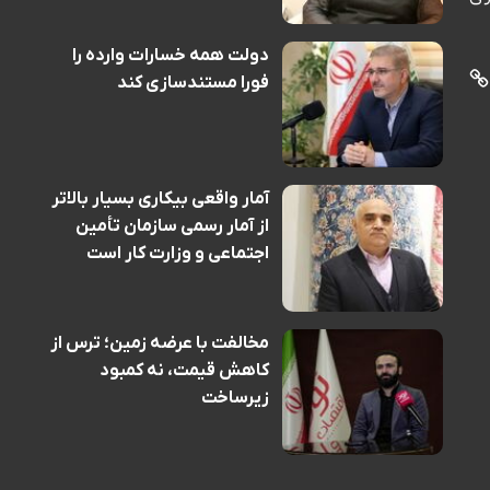
دولت همه خسارات وارده را
فورا مستندسازی کند
آمار واقعی بیکاری بسیار بالاتر
از آمار رسمی سازمان تأمین
اجتماعی و وزارت کار است
مخالفت با عرضه زمین؛ ترس از
کاهش قیمت، نه کمبود
زیرساخت