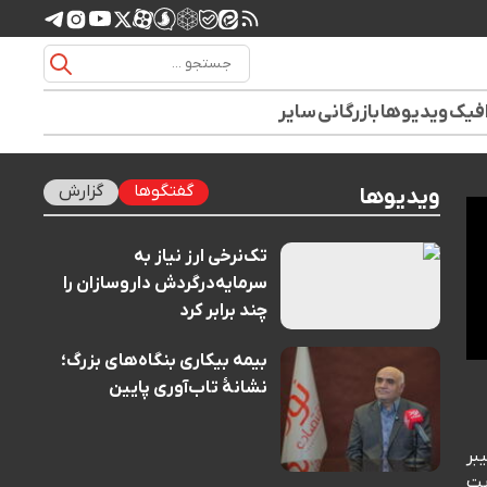
افیک
ویدیوها
بازرگانی
سایر
گفتگوها
گزارش
ویدیوها
تک‌نرخی ارز نیاز به
سرمایه‌درگردش داروسازان را
چند برابر کرد
بیمه بیکاری بنگاه‌های بزرگ؛
نشانهٔ تاب‌آوری پایین
بر
یت