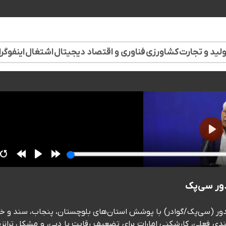
لید و تجارت
کشاورزی
فناوری و اقتصاد دیجیتال
اشتغال
اینفوگر
دور سی‌پک
کریدور (سی‌پک/گوادر) با پوشش استان‌های بلوچستان، پنجاب، سند و خی
کندی فعلی، کارشکنی امارات برای تضعیف رقابت با دبی، و مشکل ترانز