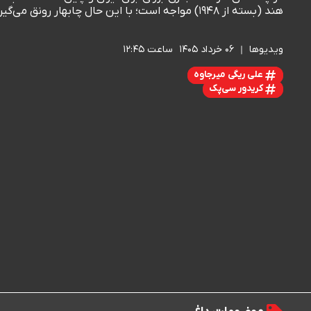
هند (بسته از ۱۹۴۸) مواجه است؛ با این حال چابهار رونق می‌گیرد و ایران برای اتصال ریلی به آن عجله دارد.
ویدیوها
۰۶ خرداد ۱۴۰۵
ساعت ۱۲:۴۵
علی ریگی میرجاوه
کریدور سی‌پک