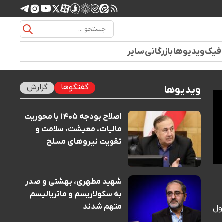
افیک
ویدیوها
بازرگانی
سایر
گفتگوها
گزارش
ویدیوها
اصلاح بودجه ۱۴۰۵ با محوریت
مالیات، معیشت، سلامت و
تقویت نیروهای مسلح
شهید مطهری، بهشتی و صدر
به سکولاریسم و ماتریالیسم
متهم شدند
ول