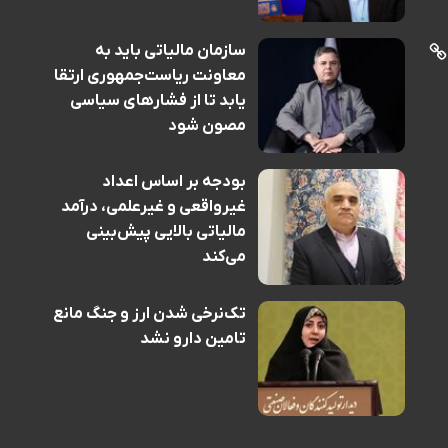
سازمان مالیاتی باید به
معاونت ریاست‌جمهوری ارتقا
یابد تا از فشارهای سیاسی
مصون شود
بودجه بر اساس اعداد
غیرواقعی و غیرعلمی، درآمد
مالیاتی بالایی پیش‌بینی
می‌کند
تک‌نرخی شدن ارز و جنگ مانع
تامین دارو نشد