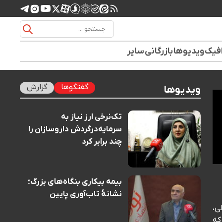
افیک
ویدیوها
بازرگانی
سایر
گفتگوها
گزارش
ویدیوها
تک‌نرخی ارز نیاز به
سرمایه‌درگردش داروسازان را
چند برابر کرد
بیمه بیکاری بنگاه‌های بزرگ؛
نشانهٔ تاب‌آوری پایین
ی،
که