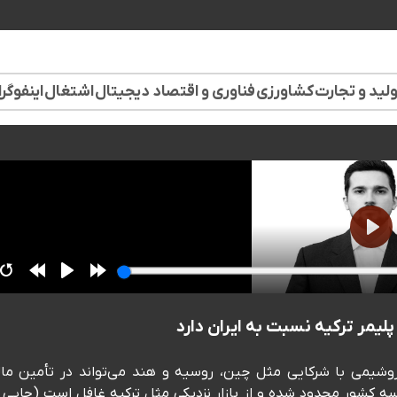
لید و تجارت
کشاورزی
فناوری و اقتصاد دیجیتال
اشتغال
اینفوگر
 پلیمر ترکیه نسبت به ایران دارد
وشیمی با شرکایی مثل چین، روسیه و هند می‌تواند در تأمین مال
 کشور محدود شده و از بازار نزدیکی مثل ترکیه غافل است (جایی 