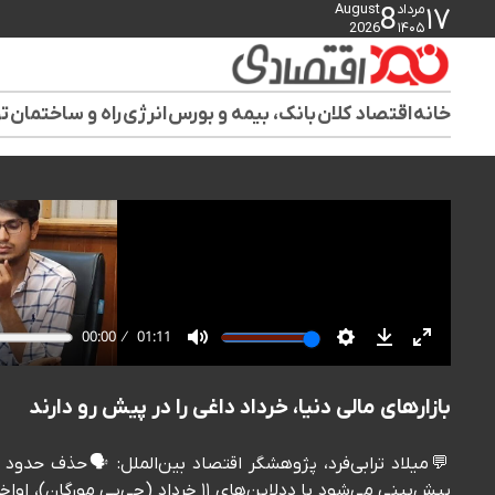
مرداد
August
8
۱۷
2026
۱۴۰۵
خانه
اقتصاد کلان
بانک، بیمه و بورس
انرژی
راه و ساختمان
تو
بازارهای مالی دنیا، خرداد داغی را در پیش رو دارند