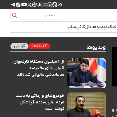
افیک
ویدیوها
بازرگانی
سایر
گفتگوها
گزارش
ویدیوها
از ۱۱ میلیون دستگاه کارتخوان،
اکنون بالای ۹۰ درصد
ساماندهی مالیاتی شده‌اند
خودروهای وارداتی به دست
مردم نمی‌رسد؛ مافیا شکل
گرفته است
نده و
ار داغ