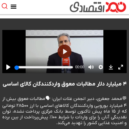
۴ میلیارد دلار مطالبات معوق واردکنندگان کالای اساسی
💬محمد جعفری، دبیر انجمن غلات ایران: 🗣️مطالبات معوق بیش از
۴ میلیارد یورویی واردکنندگان کالاهای اساسی با ارز ۲۸۵۰۰ تومانی
که از ۱۵ ماه پیش تاکنون توسط بانک مرکزی پرداخت نشده، توان
نقدینگی آنان را برای واردات با شرایط ۱۰۰٪ پیش‌پرداخت از بین برده
و امنیت غذایی کشور را تهدید می‌کند.