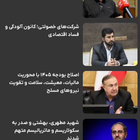
شرکت‌های خصولتی؛ کانون آلودگی و
فساد اقتصادی
اصلاح بودجه ۱۴۰۵ با محوریت
مالیات، معیشت، سلامت و تقویت
نیروهای مسلح
شهید مطهری، بهشتی و صدر به
سکولاریسم و ماتریالیسم متهم
شدند