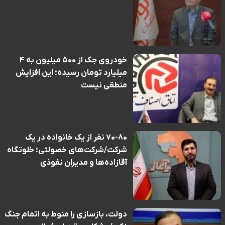
خودروی جک از ۵۰۰ میلیون به ۴
میلیارد تومان رسیده؛ این افزایش
منطقی نیست
۷۰-۸۰ نفر از یک خانواده در یک
شرکت/شرکت‌های خصولتی؛ خلوتگاه
آقازاده‌ها و مدیران نفوذی
دولت، بازسازی را منوط به اتمام جنگ