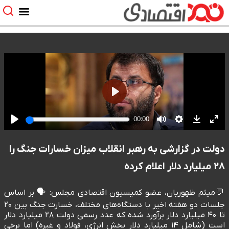
دولت در گزارشی به رهبر انقلاب میزان خسارات جنگ را
۲۸ میلیارد دلار اعلام کرده
💬میثم ظهوریان، عضو کمیسیون اقتصادی مجلس: 🗣️ بر اساس
جلسات دو هفته اخیر با دستگاه‌های مختلف، خسارت جنگ بین ۲۰
تا ۴۰ میلیارد دلار برآورد شده که عدد رسمی دولت ۲۸ میلیارد دلار
است (شامل ۱۴ میلیارد دلار بخش انرژی، فولاد و غیره) اما برخی