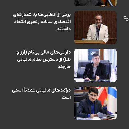
برخی از انقلابی‌ها به شعارهای
اقتصادی سالانه رهبری انتقاد
داشتند
دارایی‌های مالی بی‌نام (ارز و
طلا) از دسترس نظام مالیاتی
خارجند
درآمدهای مالیاتی عمدتاً اسمی
است