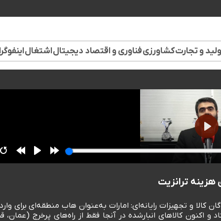
لید و تجارت
کشاورزی
فناوری و اقتصاد دیجیتال
اشتغال
اینفوگر
کالا و تجهیزات رایانه‌ای: امارات به‌عنوان هاب منطقه‌ای برای وارد
) پس از جنگ از کار افتاد و اکنون کالاهای انبارشده در آنجا فقط از راه‌های پرخرج (عمان، ق