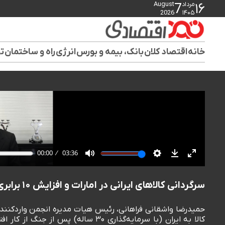
مرداد
August
7
۱۶
2026
۱۴۰۵
خانه
اقتصاد کلان
بانک، بیمه و بورس
انرژی
راه و ساختمان
تو
سرگردانی کالاهای ایرانی در امارات و افزایش ۱۰ برابری هزینه ترانزیت
حمیدرضا واشقانی فراهانی، رئیس هیات مدیره انجمن واردکنندگان 
کالا به ایران (با سرمایه‌گذاری ۳۰ ساله