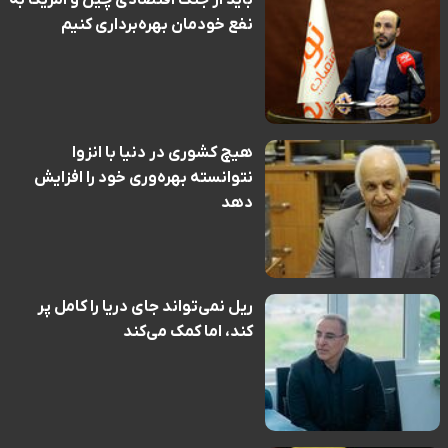
نفع خودمان بهره‌برداری کنیم
هیچ کشوری در دنیا با انزوا
نتوانسته بهره‌وری خود را افزایش
دهد
ریل نمی‌تواند جای دریا را کامل پر
کند، اما کمک می‌کند