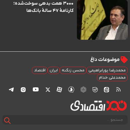
۳۰۰۰ همت بدهی سوخت‌شده؛
کارنامهٔ ۴۷ سالهٔ بانک‌ها
موضوعات داغ
محمدرضا پورابراهیمی
محسن زنگنه
ایران
اقتصاد
محمدعلی خدام