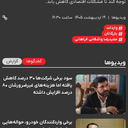
توجه کند تا مشکلات اقتصادی کاهش یابد.
ویدیوها
۱۹ اردیبهشت ۱۴۰۵
ساعت ۱۶:۳۰
واردات
بازرگانان
حمیدرضا واشقانی فراهانی
گفتگوها
گزارش
ویدیوها
سود برخی شرکت‌ها ۳۰ درصد کاهش
یافته اما هزینه‌های غیرضرورشان ۸۰
درصد افزایش داشته
برخی واردکنندگان خودرو، حواله‌هایی