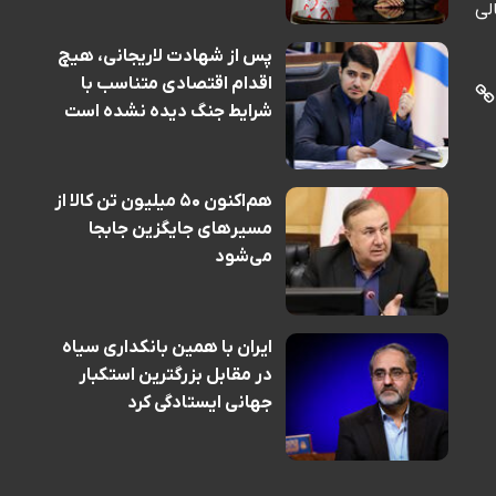
لی
پس از شهادت لاریجانی، هیچ
اقدام اقتصادی متناسب با
شرایط جنگ دیده نشده است
هم‌اکنون ۵۰ میلیون تن کالا از
مسیرهای جایگزین جابجا
می‌شود
ایران با همین بانکداری سیاه
در مقابل بزرگترین استکبار
جهانی ایستادگی کرد