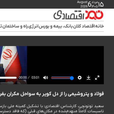
مرداد
August
6
۱۵
2026
۱۴۰۵
خانه
اقتصاد کلان
بانک، بیمه و بورس
انرژی
راه و ساختمان
تو
فولاد و پتروشیمی را از دل کویر به سواحل مکران بف
سعید توتونچی، کارشناس اقتصادی: با تشکیل کمیته ملی بازسا
تاسیسات کاملاً منهدم‌شده در مکان‌های قبلی (که فاقد دسترسی 