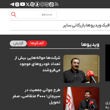
افیک
ویدیوها
بازرگانی
سایر
گفتگوها
گزارش
ویدیوها
شرکت‌ها حواله‌هایی بیش از
تعداد خودروهای موجود
می‌فروشند
طرح جوانی جمعیت در
سیرجان؛ ۴۰۰۰ متقاضی، صفر
زی
تحویل
به