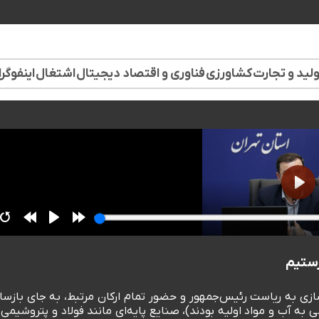
لید و تجارت
کشاورزی
فناوری و اقتصاد دیجیتال
اشتغال
اینفوگر
رستیم
زی به ریاست رئیس‌جمهور و حضور تمام ارکان مرتبط، به جای بازسا
به آب و مواد اولیه بودند)، صنایع پایه‌ای مانند فولاد و پتروشیمی 