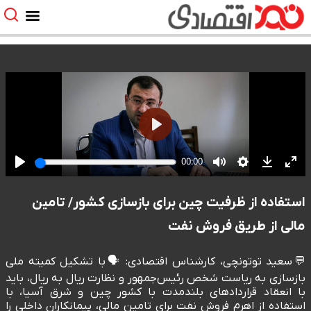
استفاده از ظرفیت چین برای بازسازی کشور/ تامین
مالی از طریق فروش نفت
💬سعید توتونچی، کارشناس اقتصادی: 🗣️با تشکیل کمیته ملی
بازسازی به ریاست شخص رئیس‌جمهور و نظارت ریال به ریال، باید
با انعقاد قراردادهای بلندمدت با کشور چین و شرق آسیا، با
استفاده از اهرم فروش نفت برای تامین مالی، پیمانکاران داخلی را