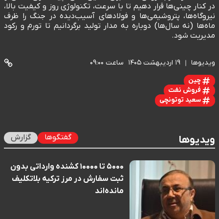
در کنار چینی‌ها قرار دهیم تا با سرعت، تکنولوژی روز و کیفیت بالا،
نیروگاه‌ها، پتروشیمی‌ها و فولادهای آسیب‌دیده در جنگ را ظرف
ماه‌ها (نه سال‌ها) دوباره به مدار تولید برگردانیم تا تورم و رکود
مدیریت شود.
ویدیوها
۱۹ اردیبهشت ۱۴۰۵
ساعت ۰۹:۰۰
چین
فروش نفت
سعید توتونچی
گفتگوها
گزارش
ویدیوها
۵۰۰۰ تا ۱۰۰۰۰ کشنده وارداتی بدون
ثبت سفارش در مرز ترکیه بلاتکلیف
مانده‌اند