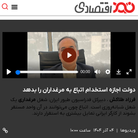
دولت اجازه استخدام اتباع به مرغداران را بدهد
فرزاد طلاکش
، دبیرکل فدراسیون طیور ایران: شغل
مرغداری
یک
شغل شبانه‌روزی است. اتباع چون می‌توانند در آن واحد مستقر
بشوند از کارگر ایرانی تمایل بیشتری به استقرار دارند.
ویدیوها
۰۴ آذر ۱۴۰۴
ساعت ۱۰:۰۰