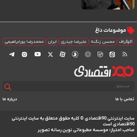
موضوعات داغ
اکوگراف
محسن زنگنه
علیرضا چیذری
ایران
محمدرضا پورابراهیمی
تماس با ما
درباره ما
سایت اینترنتی 90اقتصادی © کلیه حقوق متعلق به سایت اینترنتی
90اقتصادی است
صاحب امتیاز: موسسه مطبوعاتی نوین رسانه تصویر