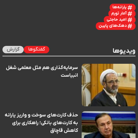
یارانه‌ها
آمار تورم
امید حاجتی
دهک‌های پایین
گفتگوها
گزارش
ویدیوها
سرمایه‌گذاری هم مثل معلمی شغل
انبیاست
حذف کارت‌های سوخت و واریز یارانه
به کارت‌های بانکی؛ راهکاری برای
کاهش قاچاق