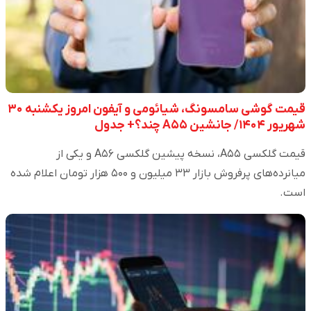
قیمت گوشی سامسونگ، شیائومی و آیفون امروز یکشنبه ۳۰
شهریور ۱۴۰۴/ جانشین A۵۵ چند؟+ جدول
قیمت گلکسی A۵۵، نسخه پیشین گلکسی A۵۶ و یکی از
میانرده‌های پرفروش بازار ۳۳ میلیون و ۵۰۰ هزار تومان اعلام شده
است.