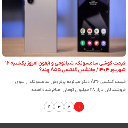
قیمت گوشی سامسونگ، شیائومی و آیفون امروز یکشنبه ۱۶
شهریور ۱۴۰۴/ جانشین گلکسی A۵۵ چند؟
قیمت گلکسی A۳۶ دیگر میانرده پرفروش سامسونگ از سوی
فروشندگان بازار ۲۸ میلیون تومان اعلام شده است.
۱
۴
۳
۲