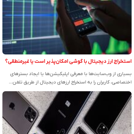
استخراج ارز دیجیتال با گوشی امکان‌پذیر است یا غیرمنطقی؟
بسیاری از وب‌سایت‌ها با معرفی اپلیکیشن‌ها یا ایجاد بسترهای
اختصاصی، کاربران را به استخراج ارزهای دیجیتال از طریق تلفن…