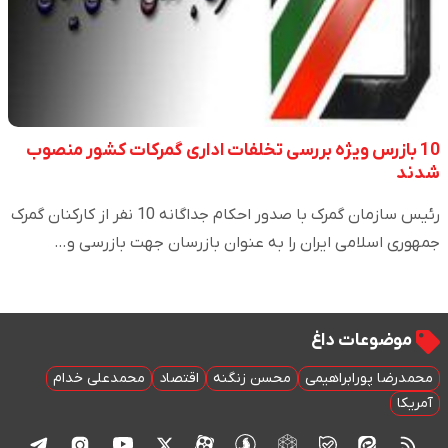
10 بازرس ویژه بررسی تخلفات اداری گمرکات کشور منصوب
شدند
رئیس سازمان گمرک با صدور احکام جداگانه 10 نفر از کارکنان گمرک
جمهوری اسلامی ایران را به عنوان بازرسان جهت بازرسی و…
موضوعات داغ
محمدرضا پورابراهیمی
محسن زنگنه
اقتصاد
محمدعلی خدام
آمریکا