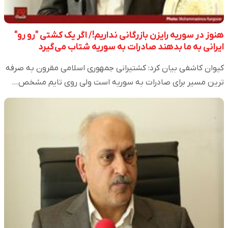
هنوز در سوریه رایزن بازرگانی نداریم!/ اگر یک کشتی "رو رو"
ایرانی به ما بدهند صادرات به سوریه شتاب می‌گیرد
کیوان کاشفی بیان کرد: کشتیرانی جمهوری اسلامی مقرون به صرفه
ترین مسیر برای صادرات به سوریه است ولی روی تایم مشخص…