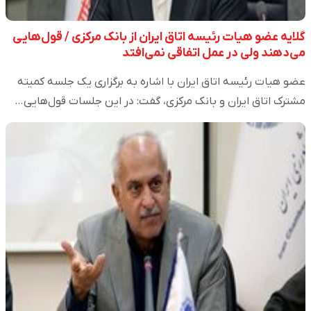
گلایه عضو هیات رئیسه اتاق ایران از بانک مرکزی / قول‌هایی
می‌دهند ولی در عمل اتفاقی نمی‌افتد
عضو هیات رئیسه اتاق ایران با اشاره به برگزاری یک جلسه کمیته
مشترک اتاق ایران و بانک مرکزی، گفت: در این جلسات قول‌هایی…