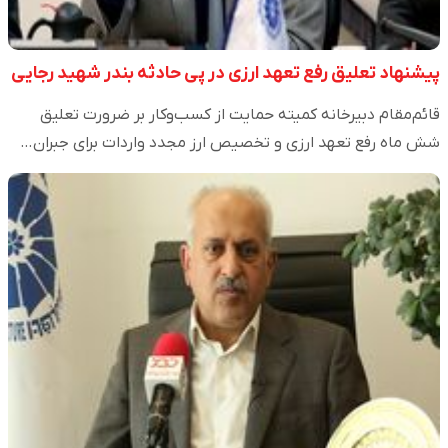
پیشنهاد تعلیق رفع تعهد ارزی در پی حادثه بندر شهید رجایی
قائم‌مقام دبیرخانه کمیته حمایت از کسب‌وکار بر ضرورت تعلیق
شش ماه رفع تعهد ارزی و تخصیص ارز مجدد واردات برای جبران…