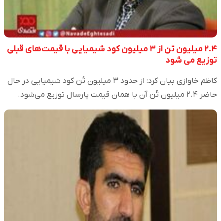
۲.۴ میلیون تن از ۳ میلیون کود شیمیایی با قیمت‌های قبلی
توزیع می شود
کاظم خاوازی بیان کرد: از حدود ۳ میلیون تُن کود شیمیایی در حال
حاضر ۲.۴ میلیون تُن آن با همان قیمت پارسال توزیع می‌شود.