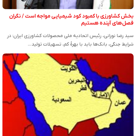
بخش کشاورزی با کمبود کود شیمیایی مواجه است / نگران
فصل‌های آینده هستیم
سید رضا نورانی، رئیس اتحادیه ملی محصولات کشاورزی ایران: در
شرایط جنگی، بانک‌ها باید با بهرهٔ کم، تسهیلات تولید…