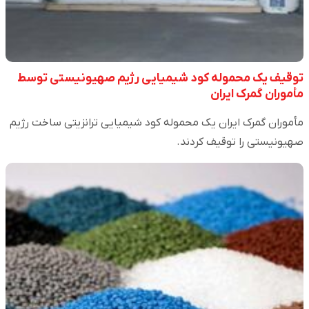
توقیف یک محموله کود شیمیایی رژیم صهیونیستی توسط
مأموران گمرک ایران
مأموران گمرک ایران یک محموله کود شیمیایی ترانزیتی ساخت رژیم
صهیونیستی را توقیف کردند.