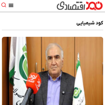
کود شیمیایی