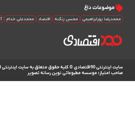
موضوعات داغ
محمدرضا پورابراهیمی
محسن زنگنه
اقتصاد
محمدعلی خدام
آم
سایت اینترنتی 90اقتصادی © کلیه حقوق متعلق به سایت اینترنتی 90اقتصادی است
صاحب امتیاز: موسسه مطبوعاتی نوین رسانه تصویر