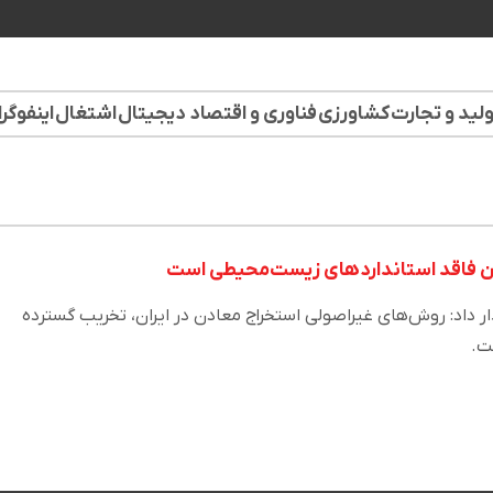
لید و تجارت
کشاورزی
فناوری و اقتصاد دیجیتال
اشتغال
اینفوگر
ان فاقد استانداردهای زیست‌محیطی است
اد: روش‌های غیراصولی استخراج معادن در ایران، تخریب گسترده
ت.