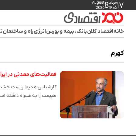
مرداد
August
8
۱۷
2026
۱۴۰۵
خانه
اقتصاد کلان
بانک، بیمه و بورس
انرژی
راه و ساختمان
تو
کهرم
فعالیت‌های معدنی در ایر
کارشناس محیط زیست هشدار د
طبیعت را به همراه داشته اس