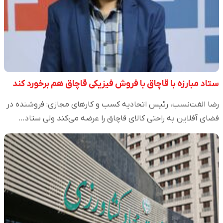
ستاد مبارزه با قاچاق با فروش فیزیکی قاچاق هم برخورد کند
رضا الفت‌نسب، رئیس اتحادیه کسب و کارهای مجازی: فروشنده در
فضای آفلاین به راحتی کالای قاچاق را عرضه می‌کند ولی ستاد…