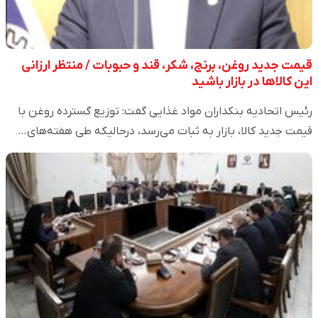
قیمت جدید روغن، برنج، شکر، قند و حبوبات / منتظر ارزانی
این کالاها در بازار باشید
رئیس اتحادیه بنکداران مواد غذایی گفت: توزیع گسترده روغن با
قیمت جدید کالا، بازار به ثبات می‌رسد، درحالیکه طی هفته‌های…