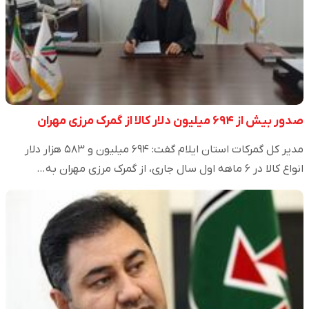
صدور بیش از ۶۹۴ میلیون دلار کالا از گمرک مرزی مهران
مدیر کل گمرکات استان ایلام گفت: ۶۹۴ میلیون و ۵۸۳ هزار دلار
انواع کالا در ۶ ماهه اول سال جاری، از گمرک مرزی مهران به…