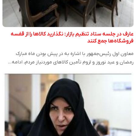
عارف در جلسه ستاد تنظیم بازار: نگذارید کالا‌ها را از قفسه
فروشگاه‌ها جمع کنند
معاون اول رئیس‌جمهور با اشاره به در پیش بودن ماه مبارک
رمضان و عید نوروز و لزوم تأمین کالا‌های موردنیاز مردم، ادامه…