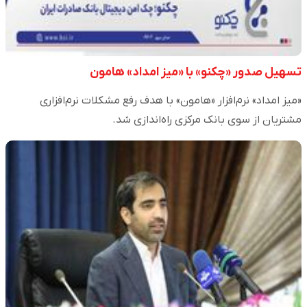
تسهیل صدور «چکنو» با «میز امداد» هامون
«میز امداد» نرم‌افزار «هامون» با هدف رفع مشکلات نرم‌افزاری
مشتریان از سوی بانک مرکزی راه‌اندازی شد.