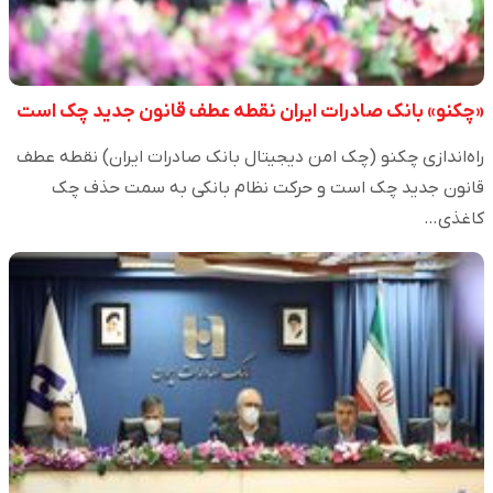
«چکنو» بانک صادرات ایران نقطه عطف قانون جدید چک است
راه‌اندازی چکنو (چک امن دیجیتال بانک صادرات ایران) نقطه عطف
قانون جدید چک است و حرکت نظام بانکی به سمت حذف چک
کاغذی…