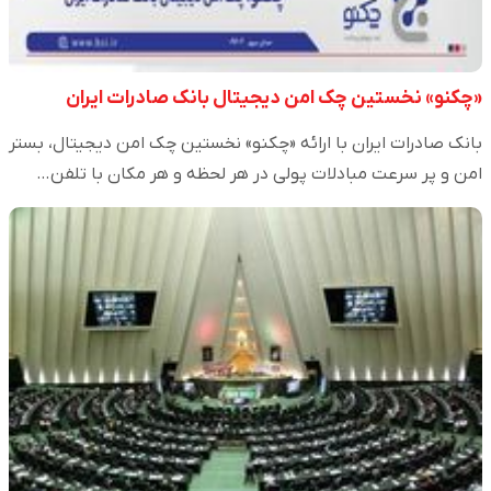
«چکنو» نخستین چک امن دیجیتال بانک صادرات ایران
بانک صادرات ایران با ارائه «چکنو» نخستین چک امن دیجیتال، بستر
امن و پر سرعت مبادلات پولی در هر لحظه و هر مکان با تلفن…