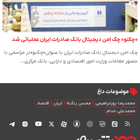
«چکنو» چک امن دیجیتال بانک صادرات ایران عملیاتی شد
چک امن دیجیتال بانک صادرات ایران با عنوان «چکنو» در مراسمی با
حضور مقامات وزارت امور اقتصادی و دارایی، بانک مرکزی،…
موضوعات داغ
محمدرضا پورابراهیمی
محسن زنگنه
ایران
اقتصاد
محمدعلی خدام