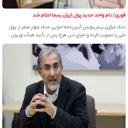
فوری/ نام واحد جدید پول ایران رسما اعلام شد
بانک مرکزی پیش‌نویس آیین‌نامه اجرایی حذف چهار صفر از پول
ملی را تصویب کرده و اجرای این طرح پس از تأیید هیأت وزیران…