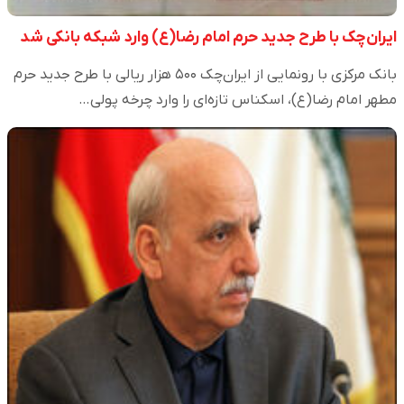
ایران‌چک با طرح جدید حرم امام رضا(ع) وارد شبکه بانکی شد
بانک مرکزی با رونمایی از ایران‌چک ۵۰۰ هزار ریالی با طرح جدید حرم
مطهر امام رضا(ع)، اسکناس تازه‌ای را وارد چرخه پولی…