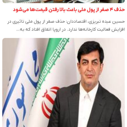
حذف ۴ صفر از پول ملی باعث بالا رفتن قیمت‌ها می‌شود
حسین عبده تبریزی، اقتصاددان: حذف صفر از پول ملی تاثیری در
افزایش فعالیت کارخانه‌ها ندارد. در اروپا اتفاق افتاد که به…