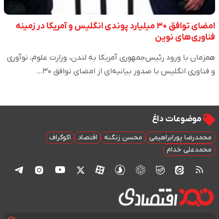
امضای توافق ۳۰ میلیارد پوندی انگلیس و آمریکا در زمینه
فناوری‌های نوین
همزمان با ورود رئیس‌جمهوری آمریکا به لندن، وزارت علوم، نوآوری
و فناوری انگلیس با صدور بیانیه‌ای از امضای توافق ۳۰…
موضوعات داغ
محمدرضا پورابراهیمی
محسن زنگنه
اقتصاد
اکوگراف
محمدعلی خدام