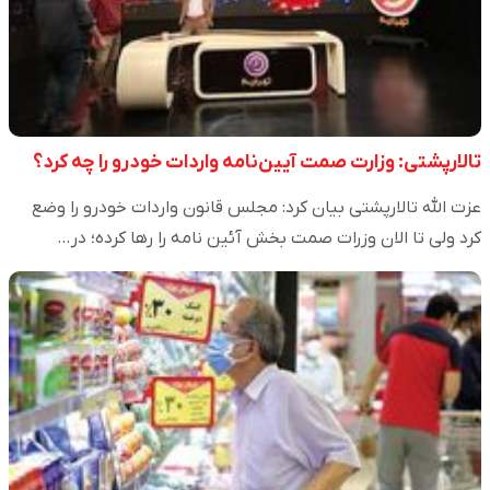
تالارپشتی: وزارت صمت آیین‌نامه واردات خودرو را چه کرد؟
عزت الله تالارپشتی بیان کرد: مجلس قانون واردات خودرو را وضع
کرد ولی تا الان وزرات صمت بخش آئین نامه را رها کرده؛ در…