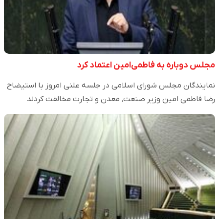
مجلس دوباره به فاطمی‌امین اعتماد کرد
نمایندگان مجلس شورای اسلامی در جلسه علنی امروز با استیضاح
رضا فاطمی امین وزیر صنعت٬ معدن و تجارت مخالفت کردند