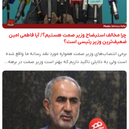
چرا مخالف استیضاح وزیر صمت هستیم؟/ آیا فاطمی امین
ضعیف‌ترین وزیر رئیسی است؟
برخی انتصاب‌های وزیر صمت همواره مورد نقد رسانه ما واقع شده
است ولی به دلایلی تاکید داریم که بهتر است وزیر صمت در برهه…