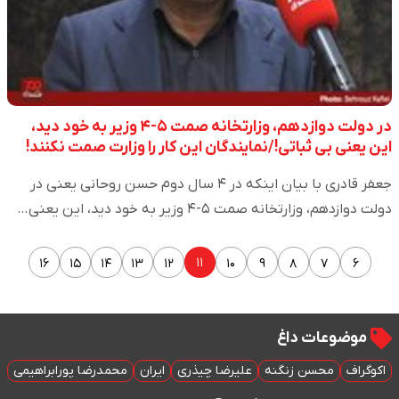
در دولت دوازدهم، وزارتخانه صمت ۵-۴ وزیر به خود دید،
این یعنی بی ثباتی!/نمایندگان این کار را وزارت صمت نکنند!
جعفر قادری با بیان اینکه در ۴ سال دوم حسن روحانی یعنی در
دولت دوازدهم، وزارتخانه صمت ۵-۴ وزیر به خود دید، این یعنی…
۱۱
۱۶
۱۵
۱۴
۱۳
۱۲
۱۰
۹
۸
۷
۶
موضوعات داغ
اکوگراف
محسن زنگنه
علیرضا چیذری
ایران
محمدرضا پورابراهیمی