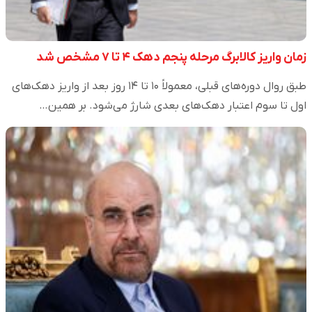
زمان واریز کالابرگ مرحله پنجم دهک ۴ تا ۷ مشخص شد
طبق روال دوره‌های قبلی، معمولاً ۱۰ تا ۱۴ روز بعد از واریز دهک‌های
اول تا سوم اعتبار دهک‌های بعدی شارژ می‌شود. بر همین…