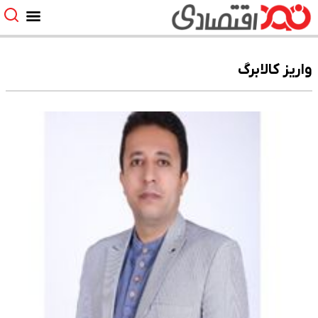
واریز کالابرگ