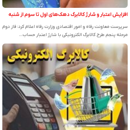
افزایش اعتبار و شارژ کالابرگ دهک‌های اول تا سوم از شنبه
سرپرست معاونت رفاه و امور اقتصادی وزارت رفاه اعلام کرد: فاز دوم
مرحله پنجم طرح کالابرگ الکترونیکی با شارژ اعتبار حساب…