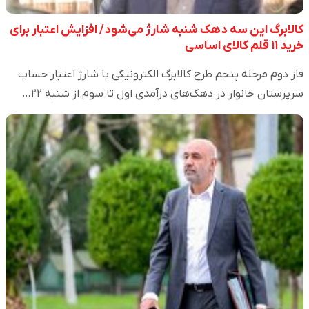
کالابرگ این سه دهک شنبه شارژ می‌شود/ افزایش اعتبار برای
خرید ۱۱ قلم کالای اساسی
فاز دوم مرحله پنجم طرح کالابرگ الکترونیکی با شارژ اعتبار حساب
سرپرستان خانوار در دهک‌های درآمدی اول تا سوم از شنبه ۲۲…