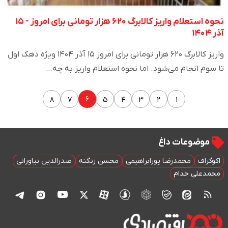
نحوه استعلام واریز کالابرگ ۶۲۰ هزار تومانی برای امروز - ۱۵
آذر ۱۴۰۴
واریز کالابرگ ۶۲۰ هزار تومانی برای امروز ۱۵ آذر ۱۴۰۴ ویژه دهک اول
تا سوم انجام می‌شود. اما نحوه استعلام واریز به چه…
۶
۸
۷
۵
۴
۳
۲
۱
موضوعات داغ
اکوگراف
محمدرضا پورابراهیمی
محسن زنگنه
صدرالدین نیاورانی
محمدعلی خدام