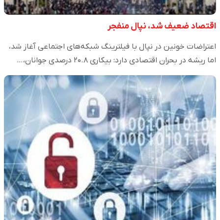
اقتصاد ضعیف شد، نپال منفجر
اعتراضات خونین در نپال با فیلترینگ شبکه‌های اجتماعی آغاز شد،
اما ریشه در بحران اقتصادی دارد: بیکاری ۲۰.۸ درصدی جوانان،…