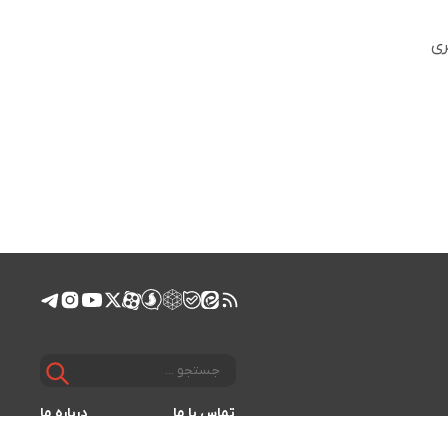
ری
تماس با ما
درباره ما