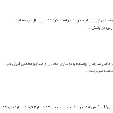
عدن ایران از ایمیدرو درخواست کرد که این سازمان هدایت
خارجی در بخش…
عامل سازمان توسعه و نوسازی معادن و صنایع معدنی ایران طی
ه سمت سرپرست…
قرارداد ساخت کارخانه فولادسازی/1- رئیس ایمیدرو: فاینانس چینی هفت طرح فولادی ظرف دو هفت