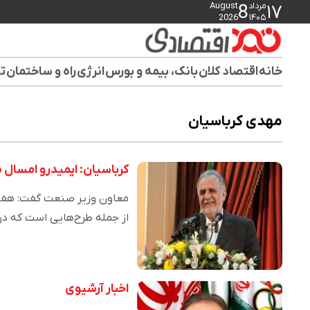
مرداد
August
8
۱۷
2026
۱۴۰۵
خانه
اقتصاد کلان
بانک، بیمه و بورس
انرژی
راه و ساختمان
تو
مهدی کرباسیان
کرباسیان: ایمیدرو امسال 
معاون وزیر صنعت گفت: هفت ط
از جمله طرح‌هایی است که د
اخبار آرشیوی