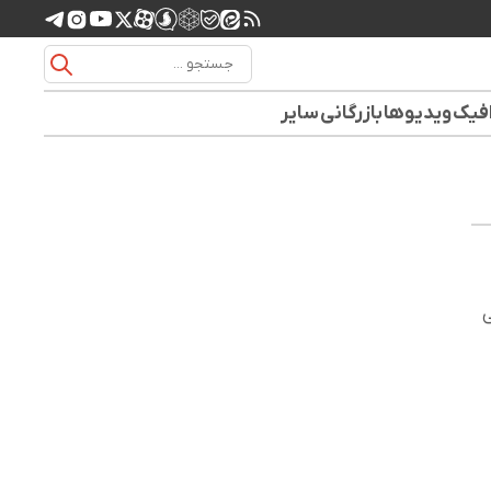
افیک
ویدیوها
بازرگانی
سایر
ی