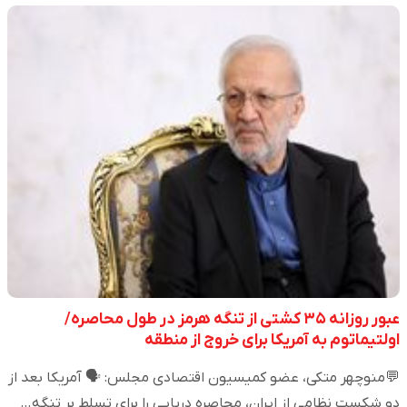
عبور روزانه ۳۵ کشتی از تنگه هرمز در طول محاصره/
اولتیماتوم به آمریکا برای خروج از منطقه
💬منوچهر متکی، عضو کمیسیون اقتصادی مجلس: 🗣️ آمریکا بعد از
دو شکست نظامی از ایران، محاصره دریایی را برای تسلط بر تنگه…