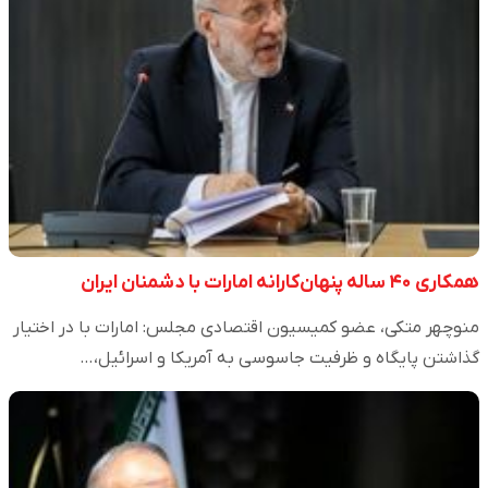
همکاری ۴۰ ساله پنهان‌کارانه امارات با دشمنان ایران
منوچهر متکی، عضو کمیسیون اقتصادی مجلس: امارات با در اختیار
گذاشتن پایگاه و ظرفیت جاسوسی به آمریکا و اسرائیل،…