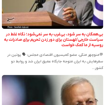
بی‌همگان به سر شود، بی‌غرب به سر نمی‌شود؛ نگاه غلط در
سیاست خارجی/لهستان برای دور زدن تحریم برای صادرات به
روسیه از ما کمک خواست
💬منوچهر متکی، عضو کمیسیون اقتصادی مجلس: 🗣️ پوتین در
سفرهایش به ایران متوجه جایگاه عمیق ایران شد و روابط دو
کشور…