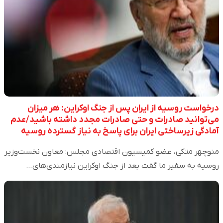
درخواست روسیه از ایران پس از جنگ اوکراین: هر میزان
می‌توانید صادرات و حتی صادرات مجدد داشته باشید/عدم
آمادگی زیرساختی ایران برای پاسخ به نیاز گسترده روسیه
منوچهر متکی، عضو کمیسیون اقتصادی مجلس: معاون نخست‌وزیر
روسیه به سفیر ما گفت بعد از جنگ اوکراین نیازمندی‌های…