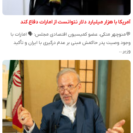
آمریکا با هزار میلیارد دلار نتوانست از امارات دفاع کند
💬منوچهر متکی، عضو کمیسیون اقتصادی مجلس: 🗣️ امارات با
وجود وصیت پدر حاکمش مبنی بر عدم درگیری با ایران و تأکید
وزیر…