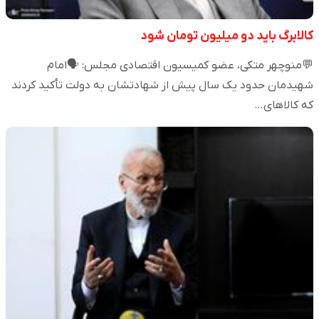
کالابرگ باید دو میلیون تومان شود
💬منوچهر متکی، عضو کمیسیون اقتصادی مجلس: 🗣️امام
شهیدمان حدود یک سال پیش از شهادتشان به دولت تأکید کردند
که کالاهای…