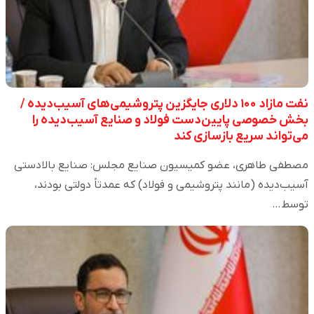
نفت مازاد ۱۰۰ دلاری جایگزین پتروشیمی‌های آسیب‌دیده /
بخش خصوصی پایین‌دست فولاد و صنایع آسیب‌دیده را
می‌تواند سریع بازسازی کند
مصطفی طاهری، عضو کمیسیون صنایع مجلس: صنایع بالادستی
آسیب‌دیده (مانند پتروشیمی و فولاد) که عمدتاً دولتی بودند،
توسط…