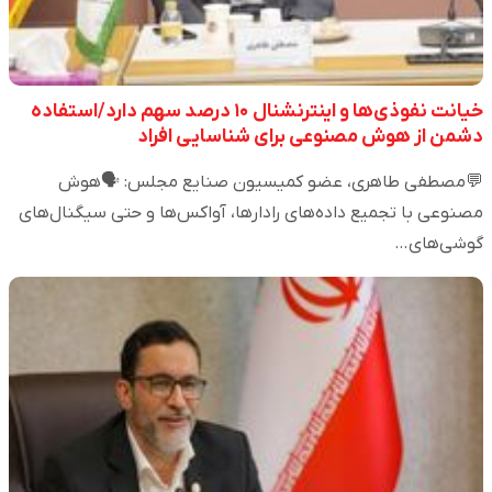
خیانت نفوذی‌ها و اینترنشنال ۱۰ درصد سهم دارد/استفاده
دشمن از هوش مصنوعی برای شناسایی افراد
💬مصطفی طاهری، عضو کمیسیون صنایع مجلس: 🗣️هوش
مصنوعی با تجمیع داده‌های رادارها، آواکس‌ها و حتی سیگنال‌های
گوشی‌های…