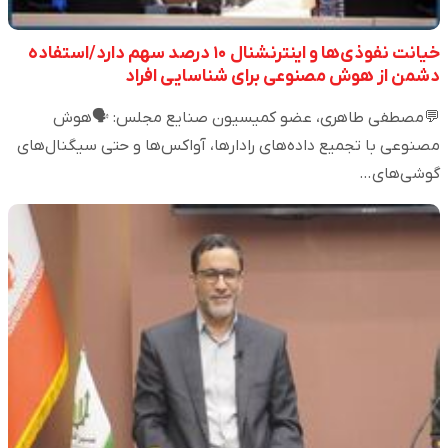
خیانت نفوذی‌ها و اینترنشنال ۱۰ درصد سهم دارد/استفاده
دشمن از هوش مصنوعی برای شناسایی افراد
💬مصطفی طاهری، عضو کمیسیون صنایع مجلس: 🗣️هوش
مصنوعی با تجمیع داده‌های رادارها، آواکس‌ها و حتی سیگنال‌های
گوشی‌های…